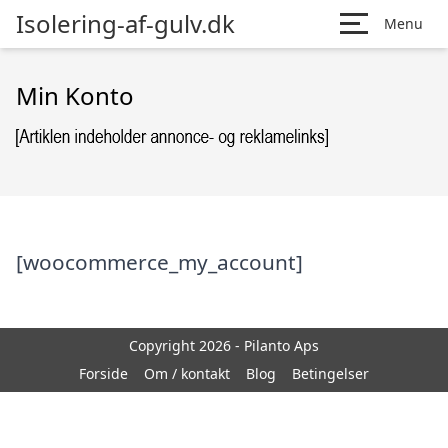
Isolering-af-gulv.dk
Menu
Min Konto
[woocommerce_my_account]
Copyright 2026 - Pilanto Aps
Forside
Om / kontakt
Blog
Betingelser