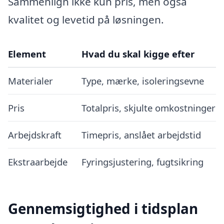
Sammenlign ikke kun pris, men også
kvalitet og levetid på løsningen.
Element
Hvad du skal kigge efter
Materialer
Type, mærke, isoleringsevne
Pris
Totalpris, skjulte omkostninger
Arbejdskraft
Timepris, anslået arbejdstid
Ekstraarbejde
Fyringsjustering, fugtsikring
Gennemsigtighed i tidsplan