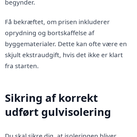
begynder.
Få bekræftet, om prisen inkluderer
oprydning og bortskaffelse af
byggematerialer. Dette kan ofte være en
skjult ekstraudgift, hvis det ikke er klart
fra starten.
Sikring af korrekt
udført gulvisolering
Du skal sikre dig, at isoleringen bliver